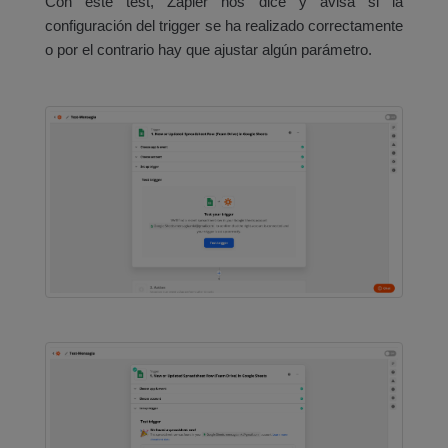
Con este test, Zapier nos dice y avisa si la
configuración del trigger se ha realizado correctamente
o por el contrario hay que ajustar algún parámetro.