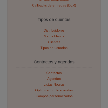
Callbacks de entregas (DLR)
Tipos de cuentas
Distribuidores
Marca blanca
Clientes
Tipos de usuarios
Contactos y agendas
Contactos
Agendas
Listas Negras
Optimizador de agendas
Campos personalizados