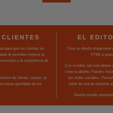
 CLIENTES
EL EDIT
to para que tus clientes se
Crea un diseño impactante e
das te permiten mejorar la
HTML o gracia
conversión y la experiencia de
Con el editor, tan solo tiene
crear tu diseño. Puedes inclu
mero de cliente, ciudad.. te
tus redes sociales.. Perso
que hayas guardado de tus
partir de una de nuestras p
Diseña emails responsiv