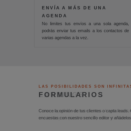
ENVÍA A MÁS DE UNA
AGENDA
No limites tus envíos a una sola agenda,
podrás enviar tus emails a los contactos de
varias agendas a la vez.
LAS POSIBILIDADES SON INFINITA
LANDINGS
Crea campañas más interactivas. Amplía la info
una landing adaptada al móvil y saca el máxim