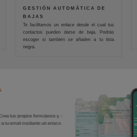
GESTIÓN AUTOMÁTICA DE
BAJAS
Te facilitamos un enlace desde el cual tus
contactos pueden darse de baja. Podrás
escoger si también se añaden a tu lista
negra.
S
rmación de tus envíos gracias a
o provecho a tus campañas.