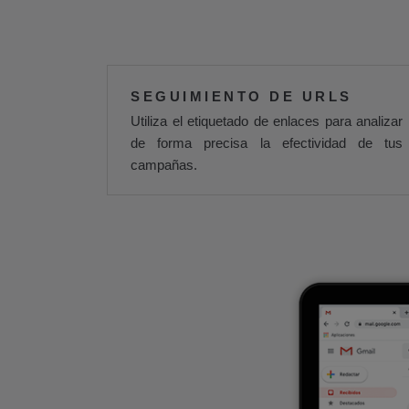
SEGUIMIENTO DE URLS
Utiliza el etiquetado de enlaces para analizar
de forma precisa la efectividad de tus
campañas.