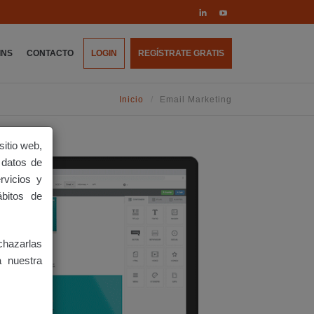
INS
CONTACTO
LOGIN
REGÍSTRATE GRATIS
Inicio
Email Marketing
sitio web,
 datos de
rvicios y
ábitos de
hazarlas
a nuestra