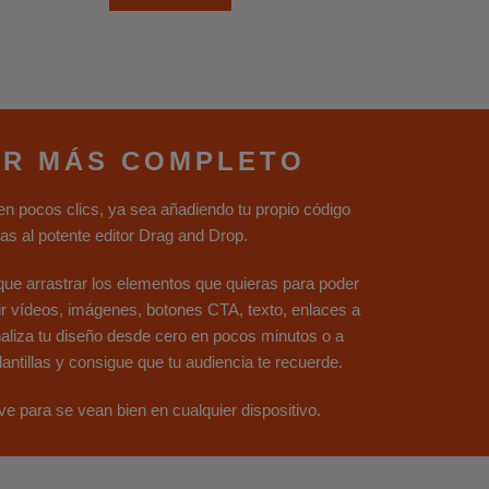
OR MÁS COMPLETO
n pocos clics, ya sea añadiendo tu propio código
s al potente editor Drag and Drop.
s que arrastrar los elementos que quieras para poder
ir vídeos, imágenes, botones CTA, texto, enlaces a
naliza tu diseño desde cero en pocos minutos o a
lantillas y consigue que tu audiencia te recuerde.
e para se vean bien en cualquier dispositivo.