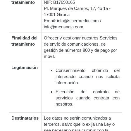
tratamiento
NIF: B17690165
Pl. Marquès de Camps, 17, 4o 1a -
17001 Girona
Email: info@sinermedia.com /
info@mensagia.com
Finalidad del
Ofrecer y gestionar nuestros Servicios
tratamiento
de envío de comunicaciones, de
gestión de números 800 y de pago por
móvil.
Legitimación
Consentimiento obtenido del
interesado cuando nos solicita
información.
Ejecución del contrato de
servicios cuando contrata con
nosotros.
Destinatarios
Los datos no serán comunicados a
terceros, salvo que lo exija una Ley o
sea necesario para cumplir con la