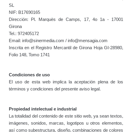
SL
NIF: B17690165
Dirección: Pl. Marquès de Camps, 17, 4o 1a - 17001
Girona
Tel.: 972405172
Email: info@sinermedia.com / info@mensagia.com
Inscrita en el Registro Mercantil de Girona Hoja GI-28980,
Folio 148, Tomo 1741
Condiciones de uso
El uso de esta web implica la aceptación plena de los
términos y condiciones del presente aviso legal.
Propiedad intelectual e industrial
La totalidad del contenido de este sitio web, ya sean textos,
imágenes, sonidos, marcas, logotipos u otros elementos,
así como subestructura, diseño, combinaciones de colores