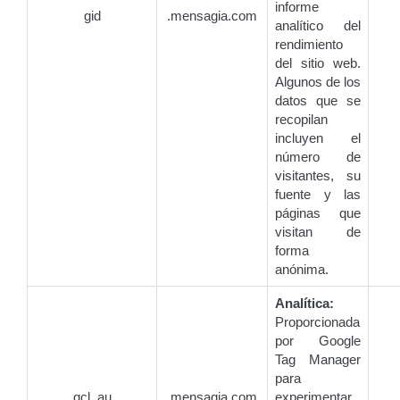
informe
gid
.mensagia.com
analítico del
rendimiento
del sitio web.
Algunos de los
datos que se
recopilan
incluyen el
número de
visitantes, su
fuente y las
páginas que
visitan de
forma
anónima.
Analítica:
Proporcionada
por Google
Tag Manager
para
gcl_au
.mensagia.com
experimentar