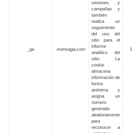
sesiones y
campañas y
también
realiza un
seguimiento
del uso del
sitio para el
informe
_ga
.mensagia.com
1
analítico del
sitio. La
cookie
almacena
información de
forma
anónima y
asigna un
número
generado
aleatoriamente
para
reconocer a