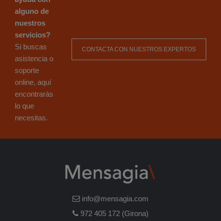
alguno de
nuestros
servicios?
Si buscas
CONTACTA CON NUESTROS EXPERTOS
asistencia o
soporte
online, aquí
encontrarás
lo que
necesitas.
info@mensagia.com
972 405 172 (Girona)