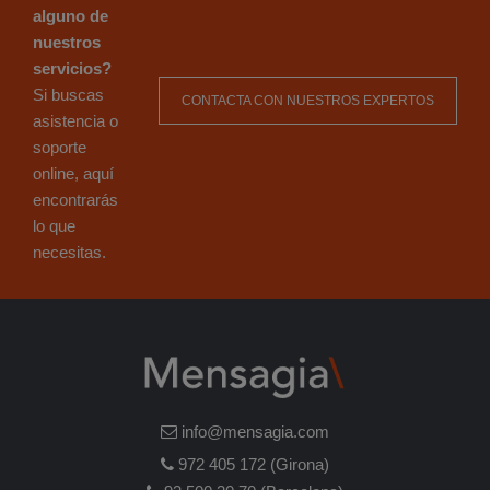
alguno de
nuestros
servicios?
Si buscas
CONTACTA CON NUESTROS EXPERTOS
asistencia o
soporte
online, aquí
encontrarás
lo que
necesitas.
info@mensagia.com
972 405 172 (Girona)