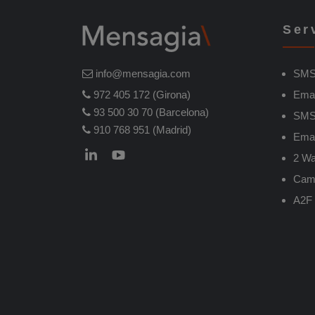
Ser
SMS
info@mensagia.com
Emai
972 405 172 (Girona)
93 500 30 70 (Barcelona)
SMS 
910 768 951 (Madrid)
Emai
2 W
Cam
A2F