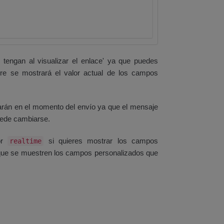
 tengan al visualizar el enlace' ya que puedes
e se mostrará el valor actual de los campos
rán en el momento del envío ya que el mensaje
puede cambiarse.
or
si quieres mostrar los campos
realtime
que se muestren los campos personalizados que