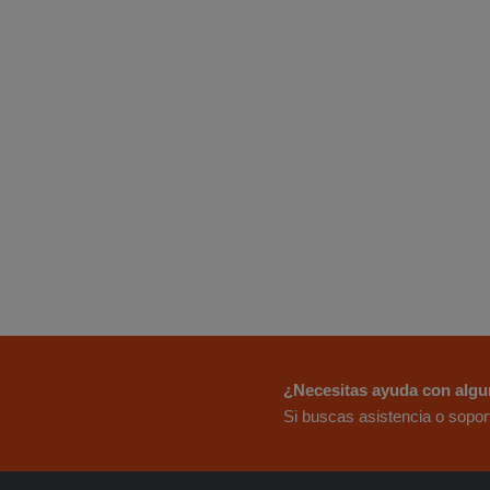
¿Necesitas ayuda con algu
Si buscas asistencia o soport