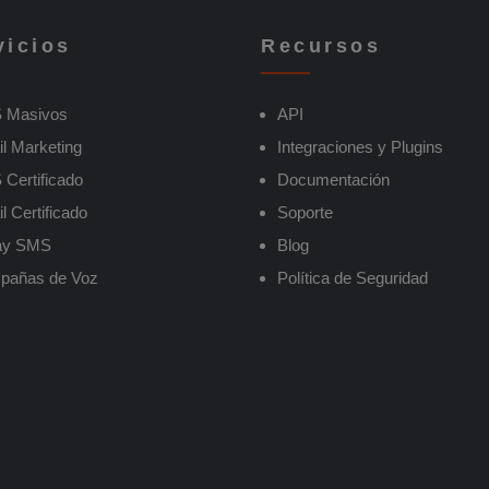
vicios
Recursos
 Masivos
API
l Marketing
Integraciones y Plugins
Certificado
Documentación
l Certificado
Soporte
ay SMS
Blog
pañas de Voz
Política de Seguridad