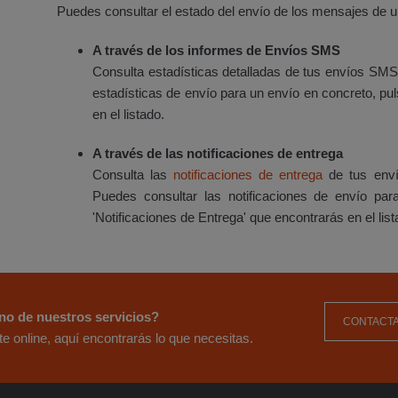
Puedes consultar el estado del envío de los mensajes de u
A través de los informes de Envíos SMS
Consulta estadísticas detalladas de tus envíos SM
estadísticas de envío para un envío en concreto, pul
en el listado.
A través de las notificaciones de entrega
Consulta las
notificaciones de entrega
de tus en
Puedes consultar las notificaciones de envío pa
'Notificaciones de Entrega' que encontrarás en el list
no de nuestros servicios?
CONTACTA
e online, aquí encontrarás lo que necesitas.