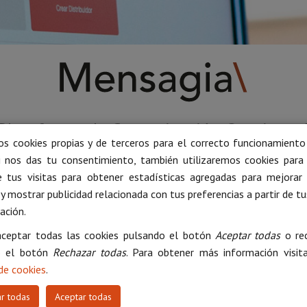
Plataforma de Comunicación Omnicana
os cookies propias y de terceros para el correcto funcionamiento 
Crea tu cuenta gratuita
i nos das tu consentimiento, también utilizaremos cookies para 
 tus visitas para obtener estadísticas agregadas para mejorar
 y mostrar publicidad relacionada con tus preferencias a partir de t
ación.
ceptar todas las cookies pulsando el botón
Aceptar todas
o rec
o el botón
Rechazar todas
. Para obtener más información visit
 de cookies
.
r todas
Aceptar todas